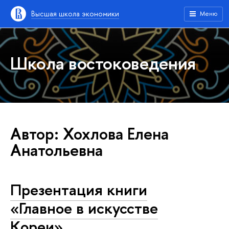
Высшая школа экономики
Меню
Школа востоковедения
Автор: Хохлова Елена
Анатольевна
Презентация книги
«Главное в искусстве
Кореи»