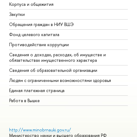
Корпуса и общежития
В
Закупки
П
Обращения граждан в НИУ ВШЭ
А
Фонд целевого капитала
Д
Противодействие коррупции
Ц
Сведения о доходах, расходах, об имуществе и
Б
обязательствах имущественного характера
О
Сведения об образовательной организации
О
Людям с ограниченными возможностями здоровья
Единая платежная страница
Работа в Вышке
http://www.minobrnauki.gov.ru/
Министерство науки и высшего образования РФ