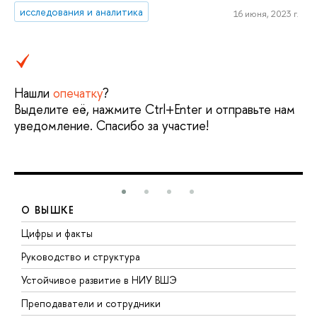
исследования и аналитика
16 июня, 2023 г.
Нашли
опечатку
?
Выделите её, нажмите Ctrl+Enter и отправьте нам
уведомление. Спасибо за участие!
О ВЫШКЕ
Цифры и факты
Л
Руководство и структура
Д
Устойчивое развитие в НИУ ВШЭ
О
Преподаватели и сотрудники
П