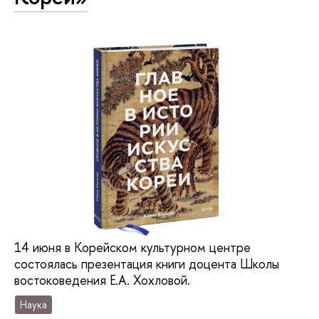
14 июня в Корейском культурном центре
состоялась презентация книги доцента Школы
востоковедения Е.А. Хохловой.
Наука