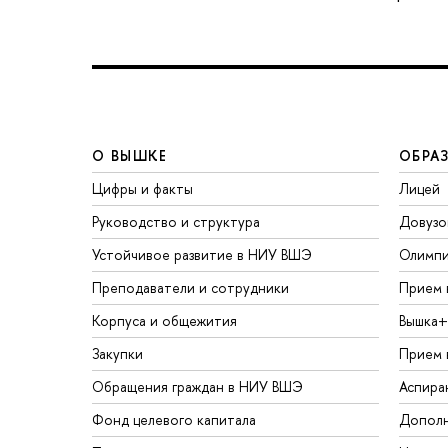
О ВЫШКЕ
ОБРА
Цифры и факты
Лицей
Руководство и структура
Довузо
Устойчивое развитие в НИУ ВШЭ
Олимп
Преподаватели и сотрудники
Прием 
Корпуса и общежития
Вышка+
Закупки
Прием 
Обращения граждан в НИУ ВШЭ
Аспира
Фонд целевого капитала
Дополн