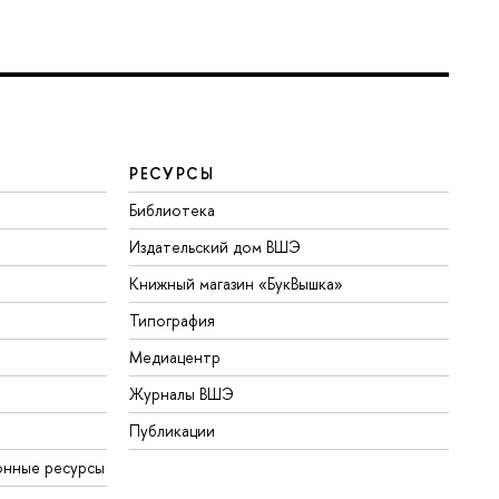
РЕСУРСЫ
Библиотека
Издательский дом ВШЭ
Книжный магазин «БукВышка»
Типография
Медиацентр
Журналы ВШЭ
Публикации
онные ресурсы