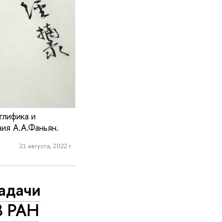
глифика и
ия А.А.Фаньян.
21 августа, 2022 г.
адачи
В РАН