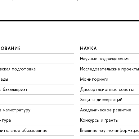
ЗОВАНИЕ
НАУКА
Научные подразделения
вская подготовка
Исследовательские проекты
иады
Мониторинги
в бакалавриат
Диссертационные советы
Защиты диссертаций
в магистратуру
Академическое развитие
нтура
Конкурсы и гранты
ительное образование
Внешние научно-информаци