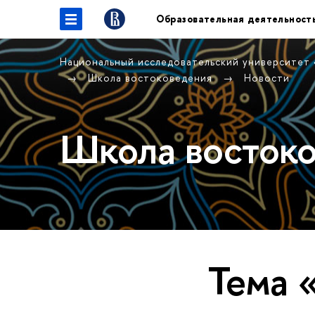
Образовательная деятельност
Национальный исследовательский университет
Школа востоковедения
Новости
Школа восток
Тема 