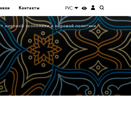
ники
Контакты
РУС
ет мировой экономики и мировой политики