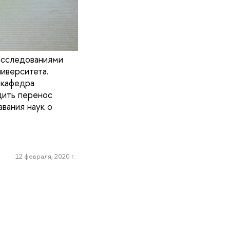
Исследованиями
иверситета.
 кафедра
дить перенос
вания наук о
12 февраля, 2020 г.