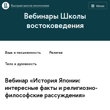
Высшая школа экономики
Меню
Вебинары Школы
востоковедения
Язык и письменность
Религия
Тело и духовность
Вебинар «История Японии:
интересные факты и религиозно-
философские рассуждения»