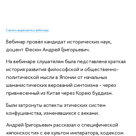
Скачать видеозапись вебинара
Вебинар провёл кандидат исторических наук,
доцент Фесюн Андрей Григорьевич.
На вебинаре слушателям была педставлена краткая
история развития философской и общественно-
политической мысли в Японии от начальных
шаманистических верований синтоизма - через
привнесенный из Китая через Корею буддизм.
Были затронуты аспекты этических систем
конфуцианства, изменявшихся с веками.
Андрей Григорьевич рассказал о специфической
«японскости» с ее культом императора, кодексом