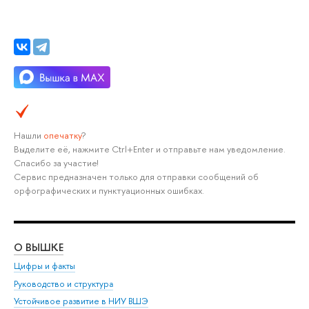
Нашли
опечатку
?
Выделите её, нажмите Ctrl+Enter и отправьте нам уведомление.
Спасибо за участие!
Сервис предназначен только для отправки сообщений об
орфографических и пунктуационных ошибках.
О ВЫШКЕ
ОБ
Цифры и факты
Ли
Руководство и структура
Дов
Устойчивое развитие в НИУ ВШЭ
Ол