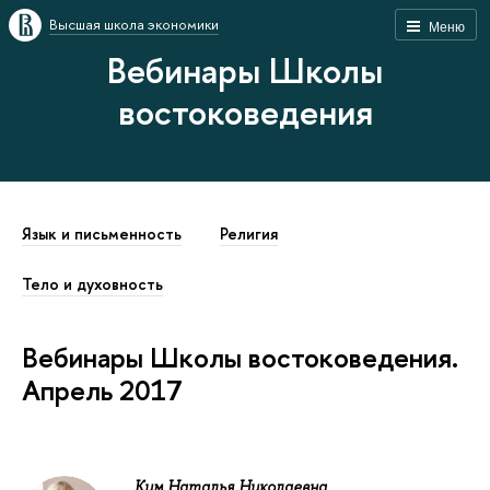
Высшая школа экономики
Меню
Вебинары Школы
востоковедения
Язык и письменность
Религия
Тело и духовность
Вебинары Школы востоковедения.
Апрель 2017
Ким Наталья Николаевна