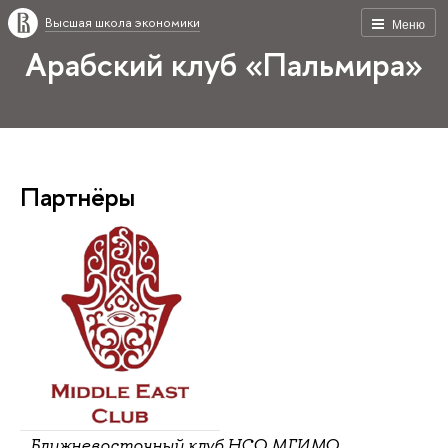
Высшая школа экономики
Меню
Арабский клуб «Пальмира»
Партнёры
Ближневосточный клуб НСО МГИМО