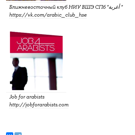
Ближневосточный клуб НИУ ВШЭ СПб "أغربة "
https://vk.com/arabic_club_hse
Job for arabists
http://jobforarabists.com