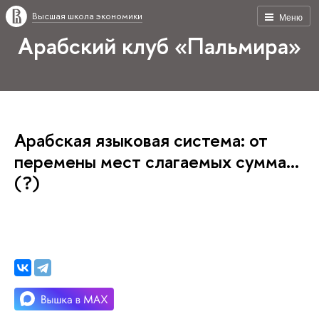
Высшая школа экономики
Меню
Арабский клуб «Пальмира»
Арабская языковая система: от
перемены мест слагаемых сумма...
(?)