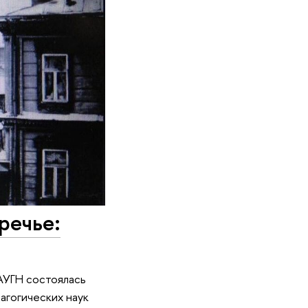
речье:
ГАУГН состоялась
агогических наук