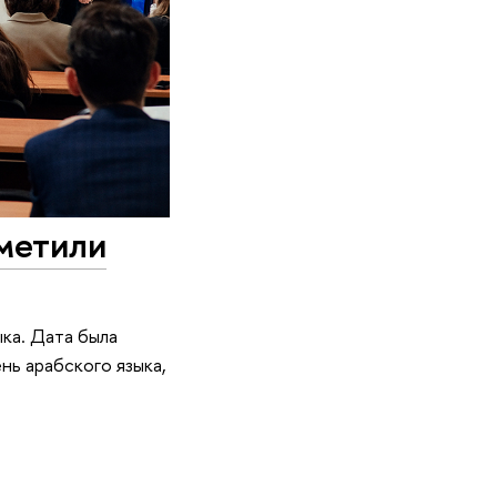
метили
ка. Дата была
ь арабского языка,