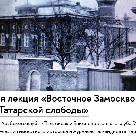
я лекция «Восточное Замоскво
 Татарской слободы»
е Арабского клуба «Пальмира» и Ближневосточного клуба 
-лекция известного историка и журналиста, кандидата пед