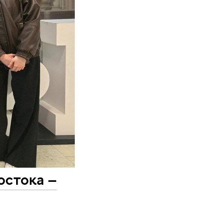
остока –