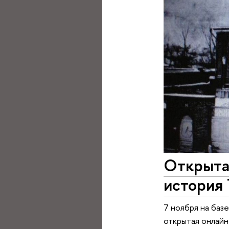
Открыта
история
7 ноября на баз
открытая онлайн