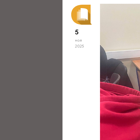
5
ноя
2025