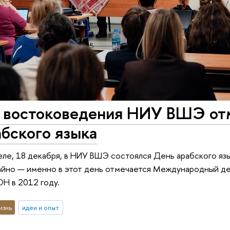
 востоковедения НИУ ВШЭ от
бского языка
ле, 18 декабря, в НИУ ВШЭ состоялся День арабского язы
айно — именно в этот день отмечается Международный ден
Н в 2012 году.
изнь
идеи и опыт