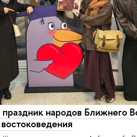
 праздник народов Ближнего В
 востоковедения