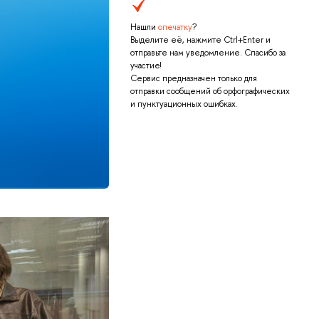
Нашли
опечатку
?
Выделите её, нажмите Ctrl+Enter и
отправьте нам уведомление. Спасибо за
участие!
Сервис предназначен только для
отправки сообщений об орфографических
и пунктуационных ошибках.