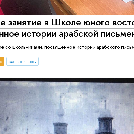
е занятие в Школе юного вост
нное истории арабской письме
е со школьниками, посвященное истории арабского письм
е
мастер-классы