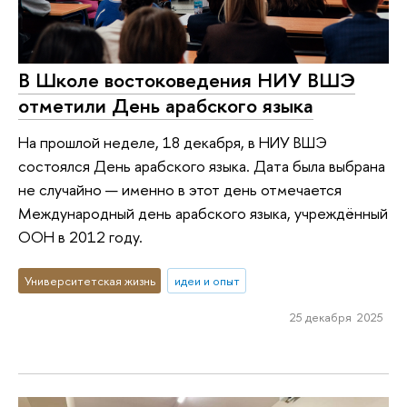
В Школе востоковедения НИУ ВШЭ
отметили День арабского языка
На прошлой неделе, 18 декабря, в НИУ ВШЭ
состоялся День арабского языка. Дата была выбрана
не случайно — именно в этот день отмечается
Международный день арабского языка, учреждённый
ООН в 2012 году.
Университетская жизнь
идеи и опыт
25 декабря 2025