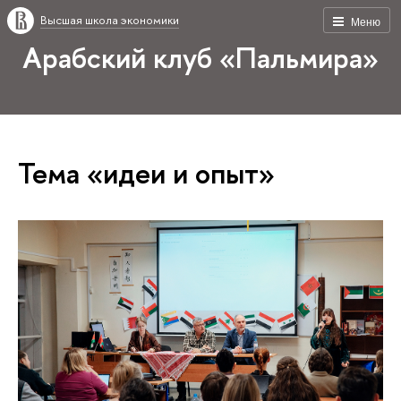
Высшая школа экономики
Меню
Арабский клуб «Пальмира»
Тема «идеи и опыт»