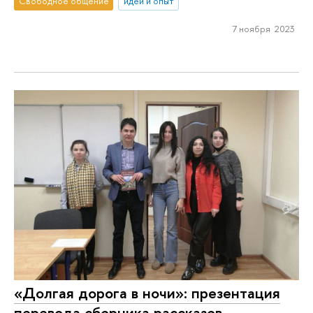
Свободное общение
идеи и опыт
7 ноября 2023
«Долгая дорога в ночи»: презентация
перевода сборника рассказов