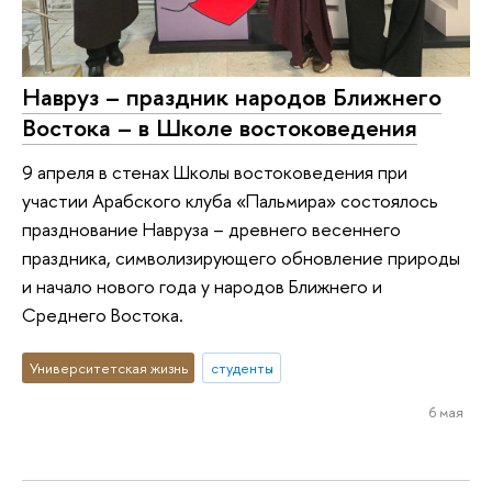
Навруз – праздник народов Ближнего
Востока – в Школе востоковедения
9 апреля в стенах Школы востоковедения при
участии Арабского клуба «Пальмира» состоялось
празднование Навруза – древнего весеннего
праздника, символизирующего обновление природы
и начало нового года у народов Ближнего и
Среднего Востока.
Университетская жизнь
студенты
6 мая