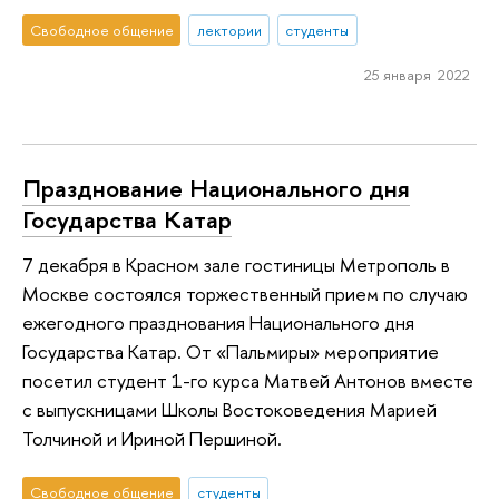
Свободное общение
лектории
студенты
25 января 2022
Празднование Национального дня
Государства Катар
7 декабря в Красном зале гостиницы Метрополь в
Москве состоялся торжественный прием по случаю
ежегодного празднования Национального дня
Государства Катар. От «Пальмиры» мероприятие
посетил студент 1-го курса Матвей Антонов вместе
с выпускницами Школы Востоковедения Марией
Толчиной и Ириной Першиной.
Свободное общение
студенты