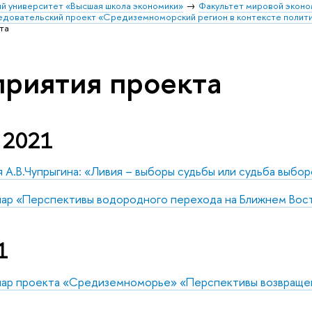
й университет «Высшая школа экономики»
Факультет мировой эконо
едовательский проект «Средиземноморский регион в контексте полит
та
риятия проекта
 2021
 А.В.Чупрыгина: «Ливия – выборы судьбы или судьба выбор
ар «Перспективы водородного перехода на Ближнем Вос
1
ар проекта «Средиземноморье» «Перспективы возвращен