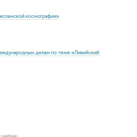
 исламской космографии»
международным делам по теме «Ливийский
 ошибках.