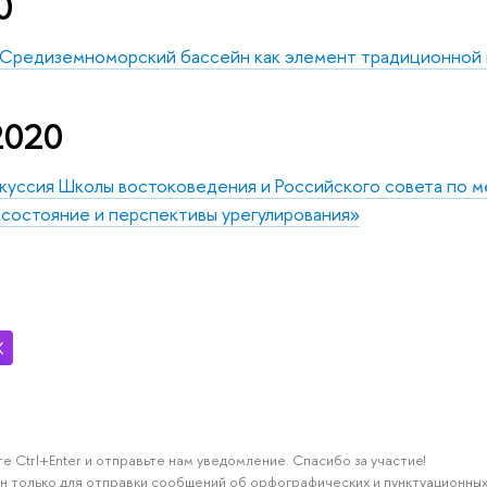
0
«Средиземноморский бассейн как элемент традиционной
2020
куссия Школы востоковедения и Российского совета по 
 состояние и перспективы урегулирования»
е Ctrl+Enter и отправьте нам уведомление. Спасибо за участие!
н только для отправки сообщений об орфографических и пунктуационных