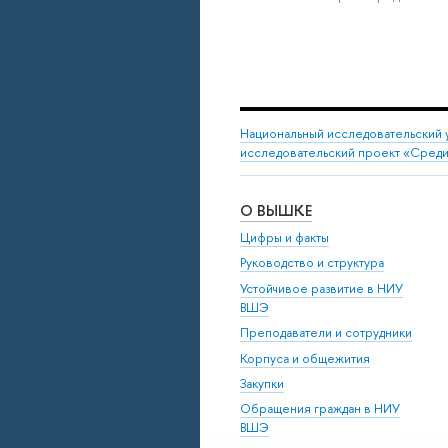
Национальный исследовательский 
исследовательский проект «Среди
О ВЫШКЕ
Цифры и факты
Руководство и структура
Устойчивое развитие в НИУ
ВШЭ
Преподаватели и сотрудники
Корпуса и общежития
Закупки
Обращения граждан в НИУ
ВШЭ