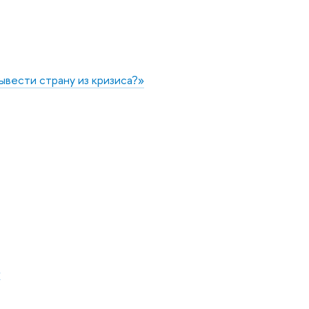
ывести страну из кризиса?»
»