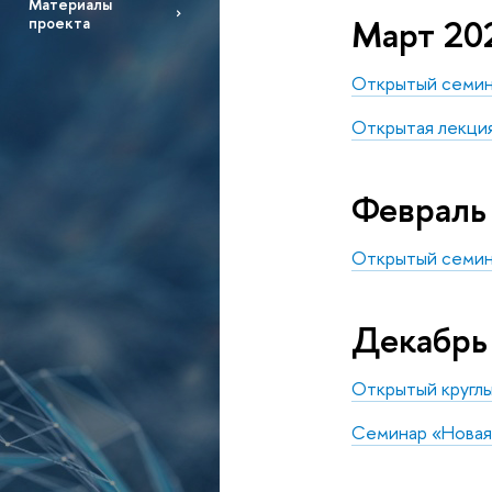
Материалы
Март 20
проекта
Открытый семин
Открытая лекция
Февраль
Открытый семин
Декабрь
Открытый круглы
Семинар «Новая