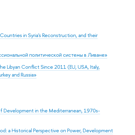
untries in Syria's Reconstruction, and their
ссиональной политической системы в Ливане»
he Libyan Conflict Since 2011 (EU, USA, Italy,
urkey and Russia»
of Development in the Mediterranean, 1970s-
 a Historical Perspective on Power, Development