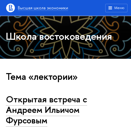
Высшая школа экономики
Меню
Школа востоковедения
Тема «лектории»
Открытая встреча с
Андреем Ильичом
Фурсовым