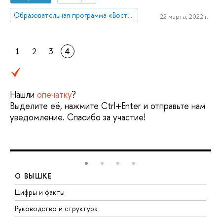
Образовательная программа «Востоковедение»
22 марта, 2022 г.
1
2
3
4
Нашли
опечатку
?
Выделите её, нажмите Ctrl+Enter и отправьте нам
уведомление. Спасибо за участие!
О ВЫШКЕ
Цифры и факты
Л
Руководство и структура
Д