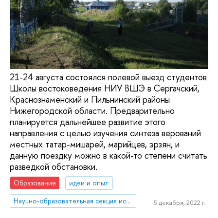
21-24 августа состоялся полевой выезд студентов
Школы востоковедения НИУ ВШЭ в Сергачский,
Краснознаменский и Пильнинский районы
Нижегородской области. Предварительно
планируется дальнейшее развитие этого
направления с целью изучения синтеза верований
местных татар-мишарей, марийцев, эрзян, и
данную поездку можно в какой-то степени считать
разведкой обстановки.
Образование
идеи и опыт
Научно-образовательная секция исследований Ближнего Востока и Северной Африки
5 декабря, 2022 г.