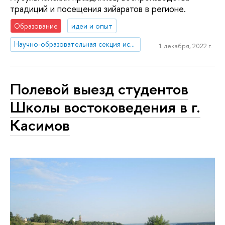
традиций и посещения зийаратов в регионе.
Образование
идеи и опыт
Научно-образовательная секция исследований Ближнего Востока и Северной Африки
1 декабря, 2022 г.
Полевой выезд студентов
Школы востоковедения в г.
Касимов