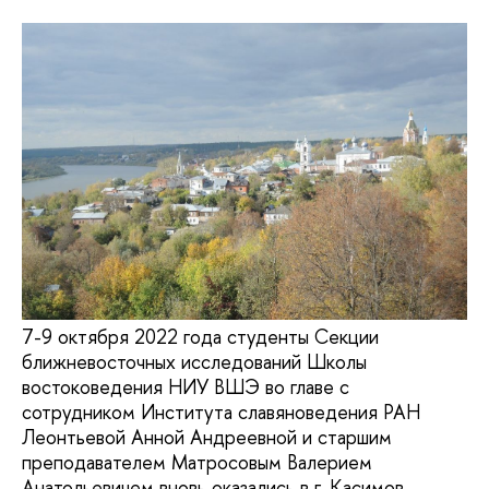
7-9 октября 2022 года студенты Секции
ближневосточных исследований Школы
востоковедения НИУ ВШЭ во главе с
сотрудником Института славяноведения РАН
Леонтьевой Анной Андреевной и старшим
преподавателем Матросовым Валерием
Анатольевичем вновь оказались в г. Касимов