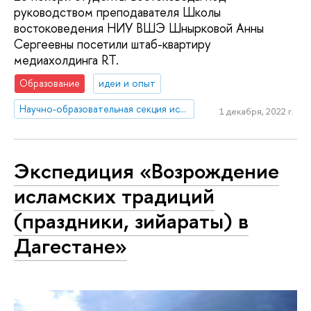
руководством преподавателя Школы
востоковедения НИУ ВШЭ Шнырковой Анны
Сергеевны посетили штаб-квартиру
медиахолдинга RT.
Образование
идеи и опыт
Научно-образовательная секция исследований Ближнего Востока и Северной Африки
1 декабря, 2022 г.
Экспедиция «Возрождение
исламских традиций
(праздники, зийараты) в
Дагестане»