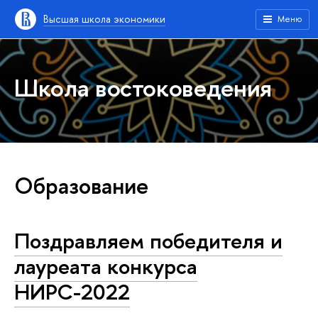
Высшая школа экономики
Меню
Школа востоковедения
Образование
Поздравляем победителя и
лауреата конкурса
НИРС-2022