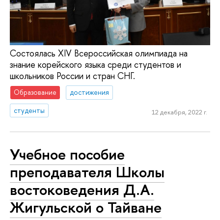
Состоялась XIV Всероссийская олимпиада на
знание корейского языка среди студентов и
школьников России и стран СНГ.
Образование
достижения
студенты
12 декабря, 2022 г.
Учебное пособие
преподавателя Школы
востоковедения Д.А.
Жигульской о Тайване