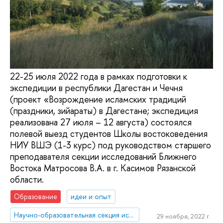
22-25 июля 2022 года в рамках подготовки к
экспедиции в республики Дагестан и Чечня
(проект «Возрождение исламских традиций
(праздники, зийараты) в Дагестане; экспедиция
реализована 27 июля – 12 августа) состоялся
полевой выезд студентов Школы востоковедения
НИУ ВШЭ (1-3 курс) под руководством старшего
преподавателя секции исследований Ближнего
Востока Матросова В.А. в г. Касимов Рязанской
области.
Образование
идеи и опыт
Научно-образовательная секция исследований Ближнего Востока и Северной Африки
29 ноября, 2022 г.